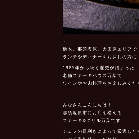
・
栃木、那須塩原、大田原エリアで
ランチやディナーをお探しの方に
1985年から続く歴史が詰まった
老舗ステーキハウス万葉で
ワインやお肉料理をお楽しみくだ
・・・
みなさんこんにちは！
那須塩原市にお店を構える
ステーキ&グリル万葉です
シェフの目利きによって厳選した
すべて手作りにこだわり、