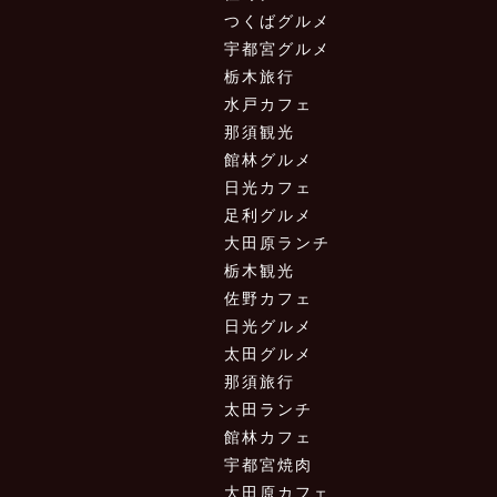
つくばグルメ
宇都宮グルメ
栃木旅行
水戸カフェ
那須観光
館林グルメ
日光カフェ
足利グルメ
大田原ランチ
栃木観光
佐野カフェ
日光グルメ
太田グルメ
那須旅行
太田ランチ
館林カフェ
宇都宮焼肉
大田原カフェ