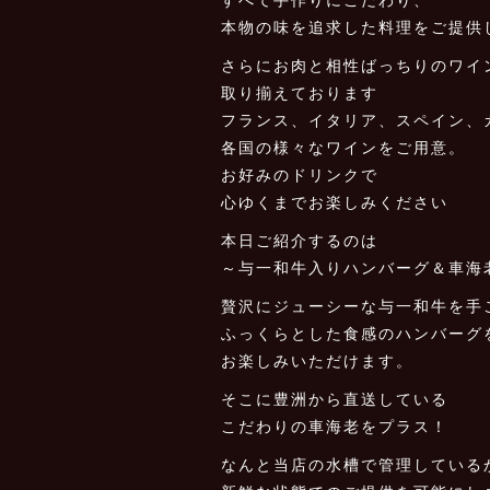
本物の味を追求した料理をご提供
さらにお肉と相性ばっちりのワイ
取り揃えております
フランス、イタリア、スペイン、
各国の様々なワインをご用意。
お好みのドリンクで
心ゆくまでお楽しみください
本日ご紹介するのは
～与一和牛入りハンバーグ＆車海
贅沢にジューシーな与一和牛を手
ふっくらとした食感のハンバーグ
お楽しみいただけます。
そこに豊洲から直送している
こだわりの車海老をプラス！
なんと当店の水槽で管理している