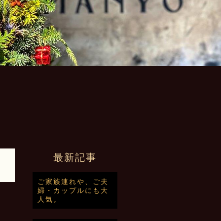
最新記事
ご家族連れや、ご夫
婦・カップルにも大
人気。