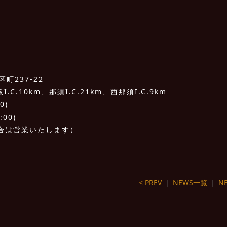
町237-22
C.10km、那須I.C.21km、西那須I.C.9km
0)
:00)
合は営業いたします）
< PREV
｜
NEWS一覧
｜
NE