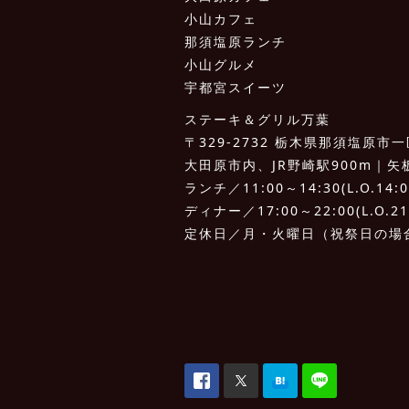
小山カフェ
那須塩原ランチ
小山グルメ
宇都宮スイーツ
ステーキ＆グリル万葉
〒329-2732 栃木県那須塩原市一区
大田原市内、JR野崎駅900m｜矢板I.
ランチ／11:00～14:30(L.O.14:0
ディナー／17:00～22:00(L.O.21
定休日／月・火曜日（祝祭日の場