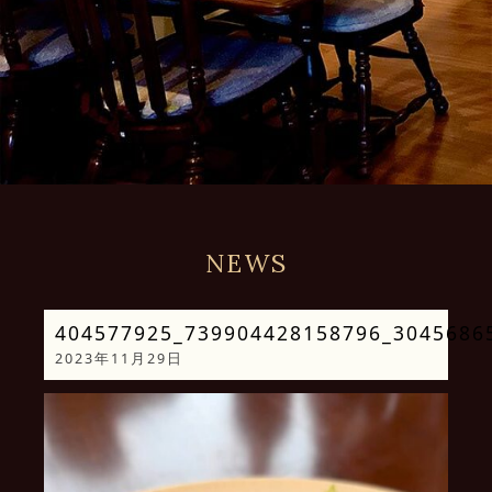
NEWS
404577925_739904428158796_3045686
2023年11月29日