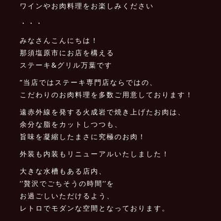
ワインやお肉料理をお楽しみください
・・・
みなさんこんにちは！
那須塩原市にお店を構える
ステーキ&グリル万葉です
“当店ではステーキ専門店ならではの、
こだわりのお肉料理を多数ご用意しております！
遠赤外線を発する火成岩で焼き上げたお肉は、
余分な脂をカットしつつも、
旨味を凝縮したまさに究極のお肉！
外装も内装もリニューアルいたしました！
大きな水槽もある店内、
‘’贅沢でごちそうの時間‘’を
お過ごしいただけるよう、
レトロでモダンな空間となっております。