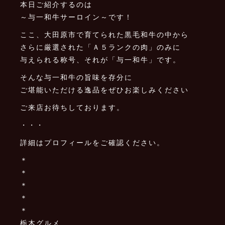
本日ご紹介するのは
～与一和牛サーロイン～です！
ここ、大田原市で育てられた黒毛和牛の中から
さらに厳選された「Ａ５ランクの肉」のみに
与えられる称号、それが「与一和牛」です。
そんな与一和牛の旨味を存分に
ご堪能いただける逸品をぜひお楽しみください
ご来店お待ちしております。
・・・
詳細はプロフィールをご確認ください。
＊
＊
＊
＊
＊
栃木グルメ