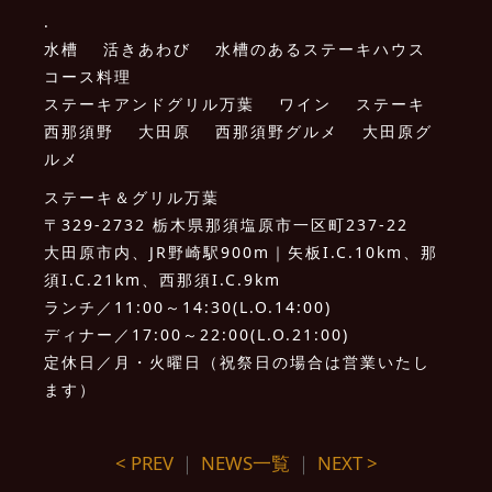
.
水槽 活きあわび 水槽のあるステーキハウス
コース料理
ステーキアンドグリル万葉 ワイン ステーキ
西那須野 大田原 西那須野グルメ 大田原グ
ルメ
ステーキ＆グリル万葉
〒329-2732 栃木県那須塩原市一区町237-22
大田原市内、JR野崎駅900m｜矢板I.C.10km、那
須I.C.21km、西那須I.C.9km
ランチ／11:00～14:30(L.O.14:00)
ディナー／17:00～22:00(L.O.21:00)
定休日／月・火曜日（祝祭日の場合は営業いたし
ます）
< PREV
｜
NEWS一覧
｜
NEXT >