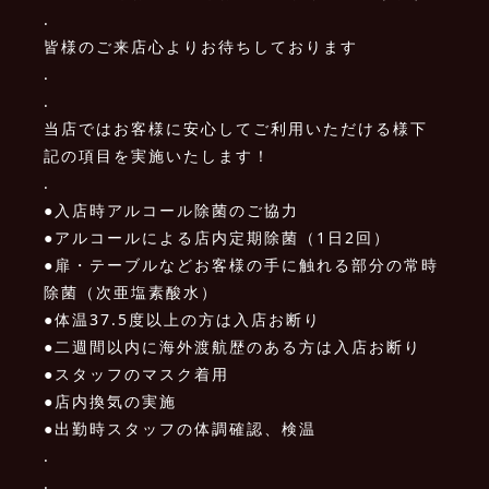
.
皆様のご来店心よりお待ちしております
.
.
当店ではお客様に安心してご利用いただける様下
記の項目を実施いたします！
.
●入店時アルコール除菌のご協力
●アルコールによる店内定期除菌（1日2回）
●扉・テーブルなどお客様の手に触れる部分の常時
除菌（次亜塩素酸水）
●体温37.5度以上の方は入店お断り
●二週間以内に海外渡航歴のある方は入店お断り
●スタッフのマスク着用
●店内換気の実施
●出勤時スタッフの体調確認、検温
.
.