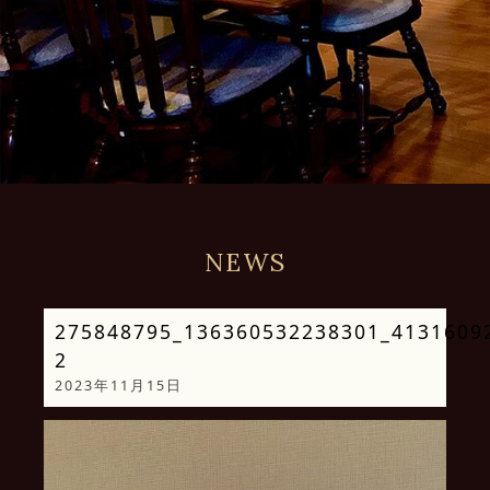
NEWS
275848795_136360532238301_4131609
2
2023年11月15日