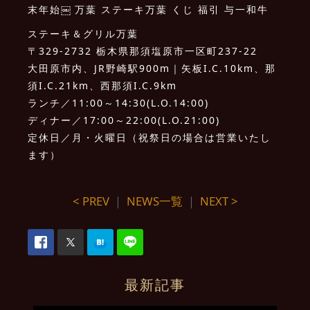
末年始￼ 万葉 ステーキ万葉 くじ 福引 与一和牛
ステーキ＆グリル万葉
〒329-2732 栃木県那須塩原市一区町237-22
大田原市内、JR野崎駅900m｜矢板I.C.10km、那
須I.C.21km、西那須I.C.9km
ランチ／11:00～14:30(L.O.14:00)
ディナー／17:00～22:00(L.O.21:00)
定休日／月・火曜日（祝祭日の場合は営業いたし
ます）
< PREV
｜
NEWS一覧
｜
NEXT >
最新記事