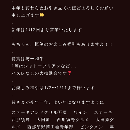
.
本年も変わらぬお引き立てのほどよろしくお願い
申し上げます
.
新年は1月2日より営業いたします️
.
もちろん、恒例のお楽しみ福引もありますよ！！
.
特賞は与一和牛
1等はシャトーブリアンなど、、
ハズレなしの大抽選会です
.
お楽しみ福引は1/2〜1/11まで行います️
.
皆さまが今年一年、よい年になりますように
ステーキアンドグリル万葉 ワイン ステーキ
西那須野 大田原 西那須野グルメ 大田原グ
ルメ 西那須野商工会青年部 ピンクメン 年