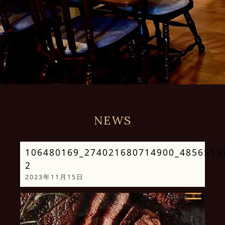
NEWS
106480169_274021680714900_4856513
2
2023年11月15日