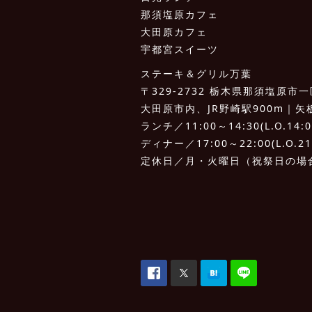
那須塩原カフェ
大田原カフェ
宇都宮スイーツ
ステーキ＆グリル万葉
〒329-2732 栃木県那須塩原市一区
大田原市内、JR野崎駅900m｜矢板I.
ランチ／11:00～14:30(L.O.14:0
ディナー／17:00～22:00(L.O.21
定休日／月・火曜日（祝祭日の場