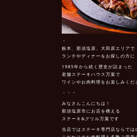
・
栃木、那須塩原、大田原エリアで
ランチやディナーをお探しの方に
1985年から続く歴史が詰まった
老舗ステーキハウス万葉で
ワインやお肉料理をお楽しみくだ
・・・
みなさんこんにちは！
那須塩原市にお店を構える
ステーキ&グリル万葉です
当店ではステーキ専門店ならでは
こだわりのお肉料理を多数ご用意