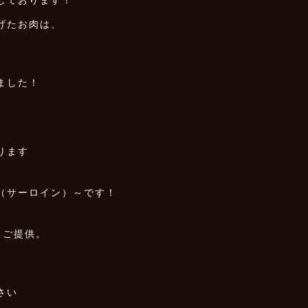
げたお肉は、
ました！
ります
（サーロイン）～です！
てご提供。
さい