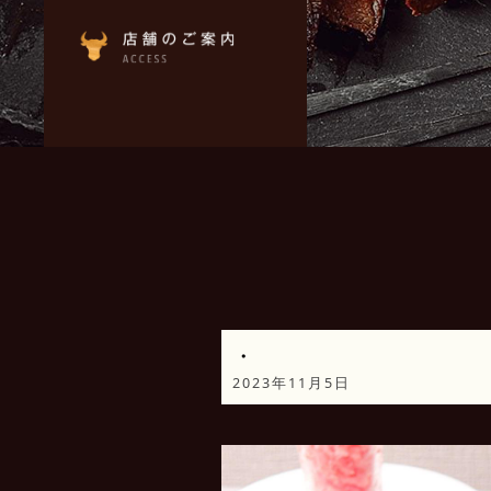
・
2023年11月5日