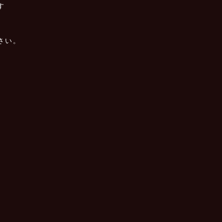
す
さい。