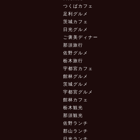
つくばカフェ
足利グルメ
茨城カフェ
日光グルメ
ご褒美ディナー
那須旅行
佐野グルメ
栃木旅行
宇都宮カフェ
館林グルメ
茨城グルメ
宇都宮グルメ
館林カフェ
栃木観光
那須観光
佐野ランチ
郡山ランチ
日光ランチ