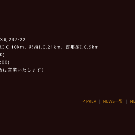
町237-22
C.10km、那須I.C.21km、西那須I.C.9km
0)
:00)
合は営業いたします）
< PREV
｜
NEWS一覧
｜
NE