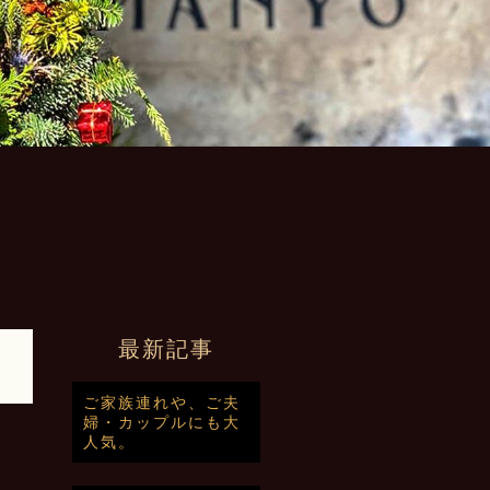
最新記事
ご家族連れや、ご夫
婦・カップルにも大
人気。