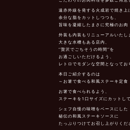
遠赤外線を発する火成岩で焼き上
余分な脂をカットしつつも、
旨味を凝縮したまさに究極のお肉
外装も内装もリニューアルいたし
大きな水槽もある店内、
‘’贅沢でごちそうの時間‘’を
お過ごしいただけるよう、
レトロでモダンな空間となってお
本日ご紹介するのは
～お箸で食べる和風ステーキ定食
お箸で食べられるよう、
ステーキを1口サイズにカットし
シェフ自慢の味噌をベースにした
秘伝の和風ステーキソースに
たっぷりつけてお召し上がりくだ