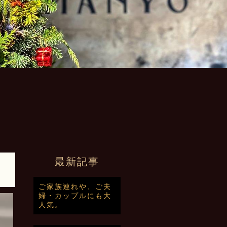
最新記事
ご家族連れや、ご夫
婦・カップルにも大
人気。