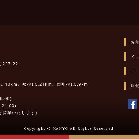
お
メ
237-22
与
10km、那須I.C.21km、西那須I.C.9km
店
:00)
21:00)
は営業いたします）
Copyright © MANYO All Rights Reserved.