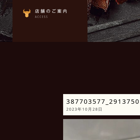
387703577_2913750
2023年10月28日