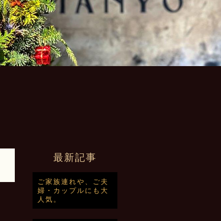
最新記事
ご家族連れや、ご夫
婦・カップルにも大
人気。