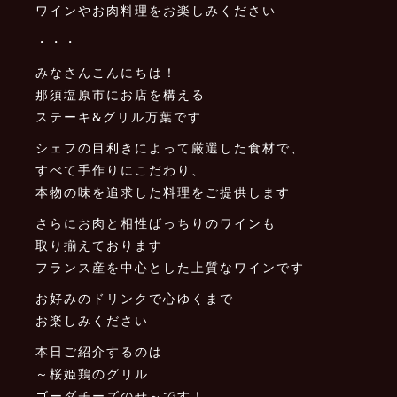
ワインやお肉料理をお楽しみください
・・・
みなさんこんにちは！
那須塩原市にお店を構える
ステーキ&グリル万葉です
シェフの目利きによって厳選した食材で、
すべて手作りにこだわり、
本物の味を追求した料理をご提供します
さらにお肉と相性ばっちりのワインも
取り揃えております
フランス産を中心とした上質なワインです
お好みのドリンクで心ゆくまで
お楽しみください
本日ご紹介するのは
～桜姫鶏のグリル
ゴーダチーズのせ～です！