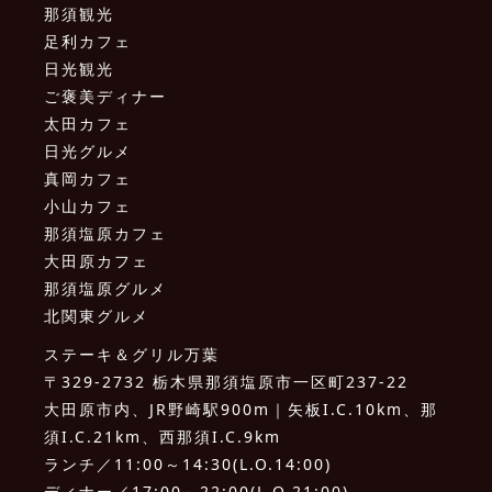
那須観光
足利カフェ
日光観光
ご褒美ディナー
太田カフェ
日光グルメ
真岡カフェ
小山カフェ
那須塩原カフェ
大田原カフェ
那須塩原グルメ
北関東グルメ
ステーキ＆グリル万葉
〒329-2732 栃木県那須塩原市一区町237-22
大田原市内、JR野崎駅900m｜矢板I.C.10km、那
須I.C.21km、西那須I.C.9km
ランチ／11:00～14:30(L.O.14:00)
ディナー／17:00～22:00(L.O.21:00)