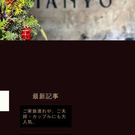
最新記事
ご家族連れや、ご夫
婦・カップルにも大
人気。