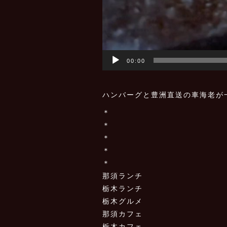
00:00
ハンバーグと豊洲直送の車海老が
＊
＊
＊
＊
＊
那須ランチ
栃木ランチ
栃木グルメ
那須カフェ
栃木カフェ