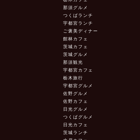
那須グルメ
つくばランチ
宇都宮ランチ
ご褒美ディナー
館林カフェ
茨城カフェ
茨城グルメ
那須観光
宇都宮カフェ
栃木旅行
宇都宮グルメ
佐野グルメ
佐野カフェ
日光グルメ
つくばグルメ
日光カフェ
茨城ランチ