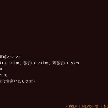
町237-22
C.10km、那須I.C.21km、西那須I.C.9km
0)
:00)
合は営業いたします）
< PREV
｜
NEWS一覧
｜
NE