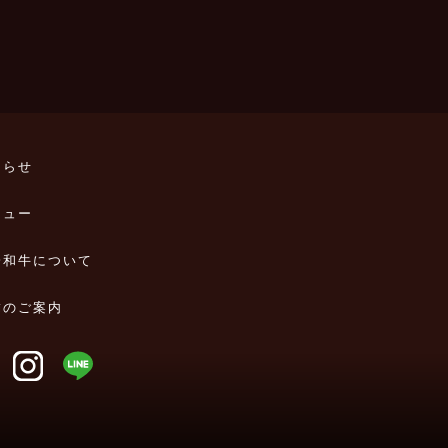
知らせ
ニュー
一和牛について
舗のご案内