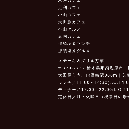
水戸カフェ
足利カフェ
小山カフェ
大田原カフェ
小山グルメ
真岡カフェ
那須塩原ランチ
那須塩原グルメ
ステーキ＆グリル万葉
〒329-2732 栃木県那須塩原市一区
大田原市内、JR野崎駅900m｜矢板I.
ランチ／11:00～14:30(L.O.14:0
ディナー／17:00～22:00(L.O.21
定休日／月・火曜日（祝祭日の場