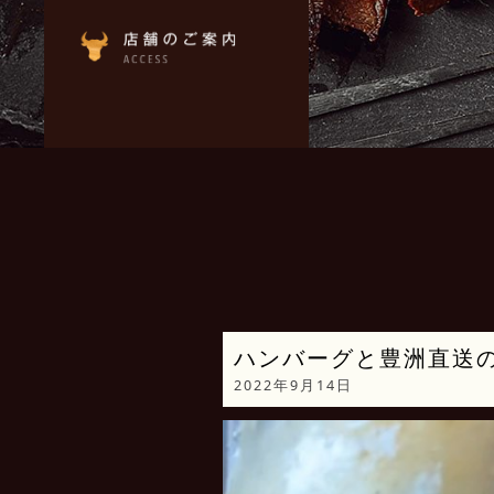
ハンバーグと豊洲直送
2022年9月14日
動
画
プ