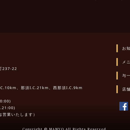
お
メ
237-22
与
10km、那須I.C.21km、西那須I.C.9km
店
:00)
21:00)
は営業いたします）
Copyright © MANYO All Rights Reserved.