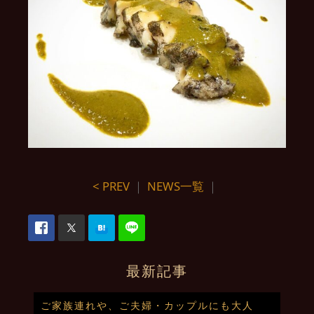
< PREV
｜
NEWS一覧
｜
最新記事
ご家族連れや、ご夫婦・カップルにも大人