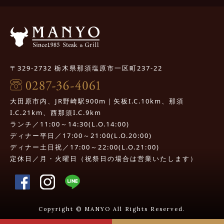
〒329-2732 栃木県那須塩原市一区町237-22
大田原市内、JR野崎駅900m｜矢板I.C.10km、那須
I.C.21km、西那須I.C.9km
ランチ／11:00～14:30(L.O.14:00)
ディナー平日／17:00～21:00(L.O.20:00)
ディナー土日祝／17:00～22:00(L.O.21:00)
定休日／月・火曜日（祝祭日の場合は営業いたします）
Copyright © MANYO All Rights Reserved.