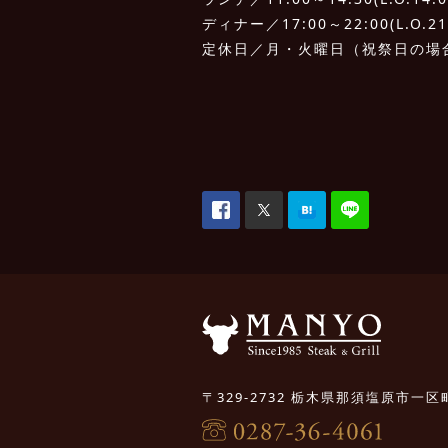
ディナー／17:00～22:00(L.O.21
定休日／月・火曜日（祝祭日の場
〒329-2732 栃木県那須塩原市一区町