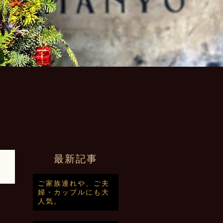
最新記事
ご家族連れや、ご夫
婦・カップルにも大
人気。