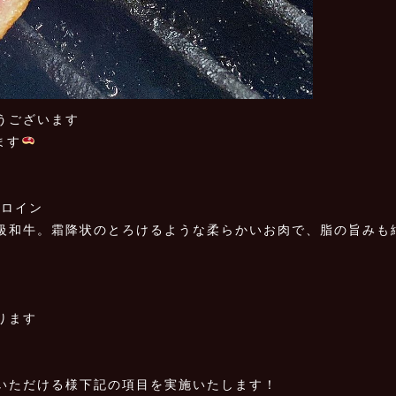
うございます
います
ロイン️
級和牛。霜降状のとろけるような柔らかいお肉で、脂の旨みも
ります
いただける様下記の項目を実施いたします！