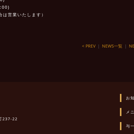
:00)
合は営業いたします）
< PREV
｜
NEWS一覧
｜
NE
お
メ
237-22
与