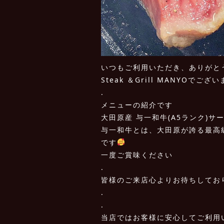
いつもご利用いただき、ありがと
Steak ＆Grill MANYOでござ
.
メニューの紹介です
大田原産 与一和牛(A5ランク)サー
与一和牛とは、大田原が誇る最高
です
一度ご賞味ください️
.
皆様のご来店心よりお待ちしてお
.
.
当店ではお客様に安心してご利用