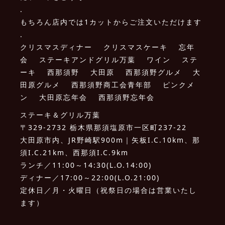
.
もちろん店内では1カットからご注文いただけます
.
クリスマスディナー クリスマスケーキ 忘年
会 ステーキアンドグリル万葉 ワイン ステ
ーキ 西那須野 大田原 西那須野グルメ 大
田原グルメ 西那須野商工会青年部 ピンクメ
ン 大田原忘年会 西那須野忘年会
ステーキ＆グリル万葉
〒329-2732 栃木県那須塩原市一区町237-22
大田原市内、JR野崎駅900m｜矢板I.C.10km、那
須I.C.21km、西那須I.C.9km
ランチ／11:00～14:30(L.O.14:00)
ディナー／17:00～22:00(L.O.21:00)
定休日／月・火曜日（祝祭日の場合は営業いたし
ます）