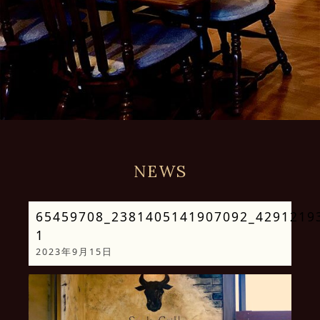
NEWS
65459708_2381405141907092_4291219
1
2023年9月15日