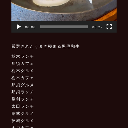
00:00
00:27
厳選されたうまさ極まる黒毛和牛
栃木ランチ
那須カフェ
栃木グルメ
栃木カフェ
那須グルメ
那須ランチ
足利ランチ
太田ランチ
館林グルメ
茨城グルメ
水戸カフェ