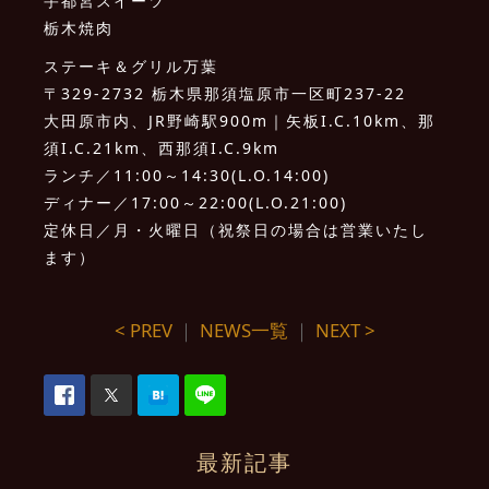
宇都宮スイーツ
栃木焼肉
ステーキ＆グリル万葉
〒329-2732 栃木県那須塩原市一区町237-22
大田原市内、JR野崎駅900m｜矢板I.C.10km、那
須I.C.21km、西那須I.C.9km
ランチ／11:00～14:30(L.O.14:00)
ディナー／17:00～22:00(L.O.21:00)
定休日／月・火曜日（祝祭日の場合は営業いたし
ます）
< PREV
｜
NEWS一覧
｜
NEXT >
最新記事