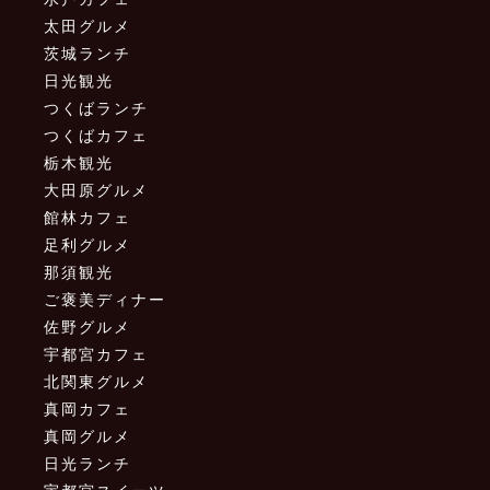
太田グルメ
茨城ランチ
日光観光
つくばランチ
つくばカフェ
栃木観光
大田原グルメ
館林カフェ
足利グルメ
那須観光
ご褒美ディナー
佐野グルメ
宇都宮カフェ
北関東グルメ
真岡カフェ
真岡グルメ
日光ランチ