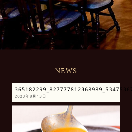
NEWS
365182299_827777812368989_5347536
2023年8月13日