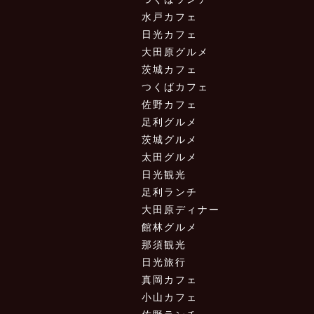
水戸カフェ
日光カフェ
大田原グルメ
茨城カフェ
つくばカフェ
佐野カフェ
足利グルメ
茨城グルメ
太田グルメ
日光観光
足利ランチ
大田原ディナー
館林グルメ
那須観光
日光旅行
真岡カフェ
小山カフェ