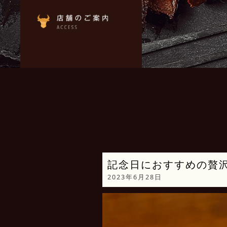
記念日におすすめの贅
2023年6月28日
動
画
プ