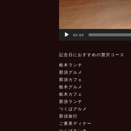
00:00
記念日におすすめの贅沢コース
栃木ランチ
那須グルメ
那須カフェ
栃木グルメ
栃木カフェ
那須ランチ
つくばグルメ
那須旅行
ご褒美ディナー
つくばランチ