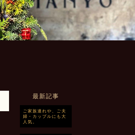
最新記事
ご家族連れや、ご夫
婦・カップルにも大
人気。