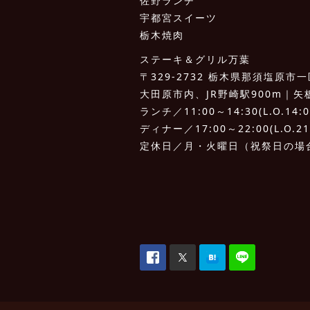
佐野ランチ
宇都宮スイーツ
栃木焼肉
ステーキ＆グリル万葉
〒329-2732 栃木県那須塩原市一区
大田原市内、JR野崎駅900m｜矢板I.
ランチ／11:00～14:30(L.O.14:0
ディナー／17:00～22:00(L.O.21
定休日／月・火曜日（祝祭日の場